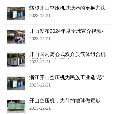
螺旋开山空压机过滤器的更换方法
2023-12-21
开山发布2024年度全球宣介视频-
《ONE KAISHAN》
2023-12-21
开山国内离心式双介质气体组合机
成功进入高端市场
2023-12-21
浙江开山空压机为民族工业造"芯"
2023-12-21
开山空压机，为节约地球做贡献！
2023-12-21