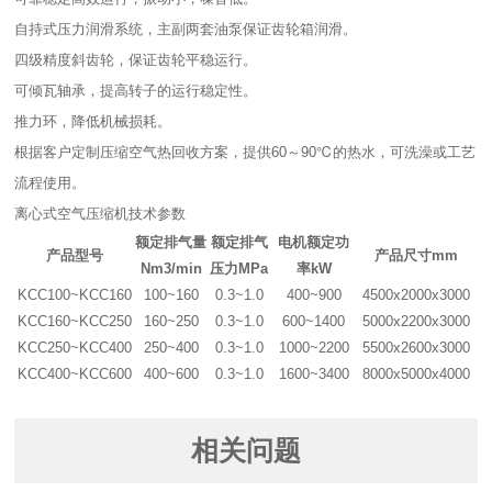
自持式压力润滑系统，主副两套油泵保证齿轮箱润滑。
四级精度斜齿轮，保证齿轮平稳运行。
可倾瓦轴承，提高转子的运行稳定性。
推力环，降低机械损耗。
根据客户定制压缩空气热回收方案，提供60～90℃的热水，可洗澡或工艺
流程使用。
离心式空气压缩机技术参数
额定排气量
额定排气
电机额定功
产品型号
产品尺寸mm
Nm3/min
压力MPa
率kW
KCC100~KCC160
100~160
0.3~1.0
400~900
4500x2000x3000
KCC160~KCC250
160~250
0.3~1.0
600~1400
5000x2200x3000
KCC250~KCC400
250~400
0.3~1.0
1000~2200
5500x2600x3000
KCC400~KCC600
400~600
0.3~1.0
1600~3400
8000x5000x4000
相关问题