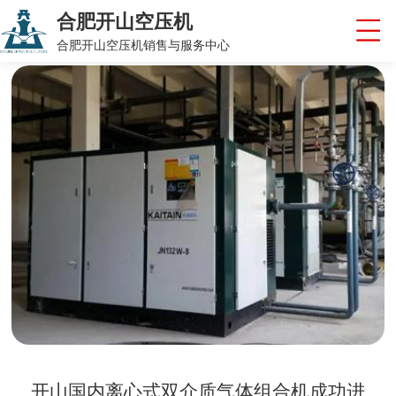
合肥开山空压机
合肥开山空压机销售与服务中心
开山国内离心式双介质气体组合机成功进