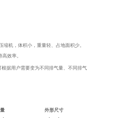
式压缩机，体积小，重量轻、占地面积少。
持高效率。
本型可根据用户需要变为不同排气量、不同排气
重量
外形尺寸