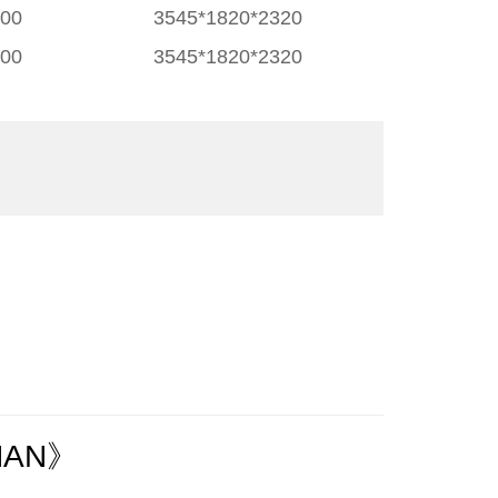
100
3545*1820*2320
900
3545*1820*2320
HAN》