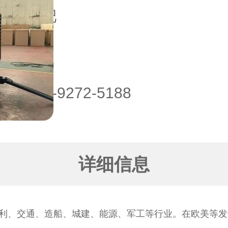
域：
合肥
点：
话：
151-9272-5188
详细信息
利、交通、造船、城建、能源、军工等行业。在欧美等发