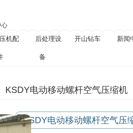
中心
压机配
后处理设
开山钻车
新闻
件
备
KSDY电动移动螺杆空气压缩机
称：
KSDY电动移动螺杆空气压