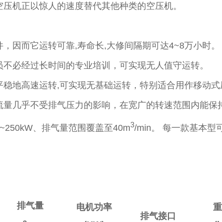
杆空压机正以惊人的速度替代其他种类的空压机。
，因而它运转可靠,寿命长,大修间隔期可达4~8万小时。
员不必经过长时间的专业培训，可实现无人值守运转。
平稳地高速运转,可实现无基础运转，特别适合用作移动
流量几乎不受排气压力的影响，在宽广的转速范围内能保
3
250kW、排气量范围覆盖至40m
/min。 每一款基
排气量
电机功率
排气接口