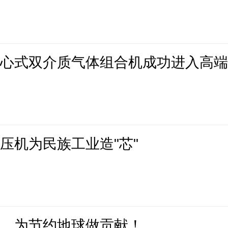
离心式双介质气体组合机成功进入高
压机为民族工业造"芯"
机，为节约地球做贡献！