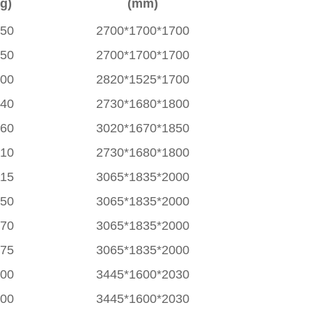
kg)
(mm)
750
2700*1700*1700
750
2700*1700*1700
600
2820*1525*1700
940
2730*1680*1800
760
3020*1670*1850
910
2730*1680*1800
115
3065*1835*2000
150
3065*1835*2000
070
3065*1835*2000
975
3065*1835*2000
800
3445*1600*2030
500
3445*1600*2030