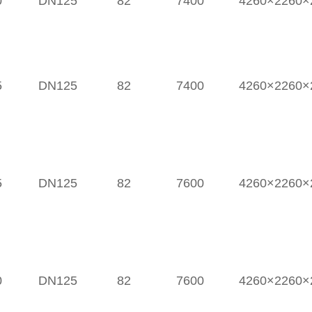
0
DN125
82
7400
4260×2260×
5
DN125
82
7400
4260×2260×
5
DN125
82
7600
4260×2260×
0
DN125
82
7600
4260×2260×