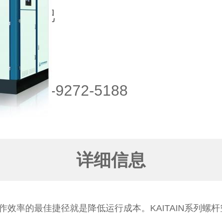
域：
合肥
点：
话：
151-9272-5188
详细信息
效率的最佳捷径就是降低运行成本。KAITAIN系列螺