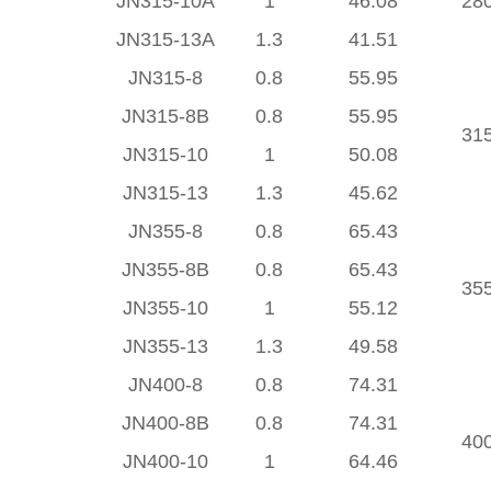
JN315-10A
1
46.08
28
JN315-13A
1.3
41.51
JN315-8
0.8
55.95
JN315-8B
0.8
55.95
31
JN315-10
1
50.08
JN315-13
1.3
45.62
JN355-8
0.8
65.43
JN355-8B
0.8
65.43
35
JN355-10
1
55.12
JN355-13
1.3
49.58
JN400-8
0.8
74.31
JN400-8B
0.8
74.31
40
JN400-10
1
64.46