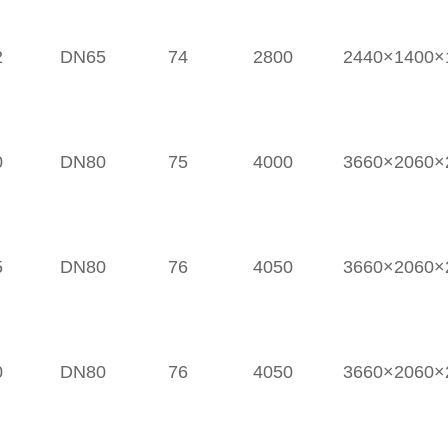
2
DN65
74
2800
2440×1400×
0
DN80
75
4000
3660×2060×
5
DN80
76
4050
3660×2060×
0
DN80
76
4050
3660×2060×