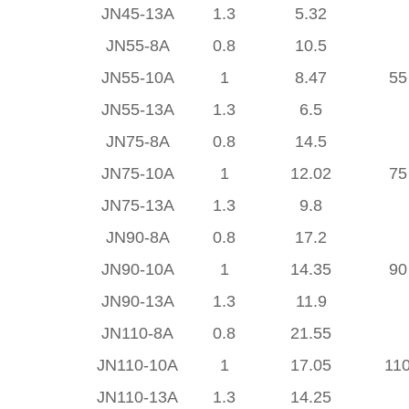
JN45-13A
1.3
5.32
JN55-8A
0.8
10.5
JN55-10A
1
8.47
55
JN55-13A
1.3
6.5
JN75-8A
0.8
14.5
JN75-10A
1
12.02
75
JN75-13A
1.3
9.8
JN90-8A
0.8
17.2
JN90-10A
1
14.35
90
JN90-13A
1.3
11.9
JN110-8A
0.8
21.55
JN110-10A
1
17.05
11
JN110-13A
1.3
14.25