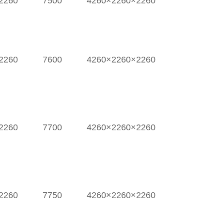
2260
7500
4260×2260×2260
2260
7600
4260×2260×2260
2260
7700
4260×2260×2260
2260
7750
4260×2260×2260