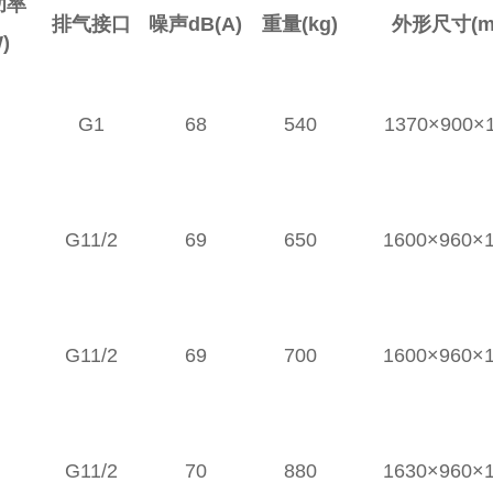
功率
排气接口
噪声dB(A)
重量(kg)
外形尺寸(m
)
G1
68
540
1370×900×
G11/2
69
650
1600×960×
G11/2
69
700
1600×960×
G11/2
70
880
1630×960×