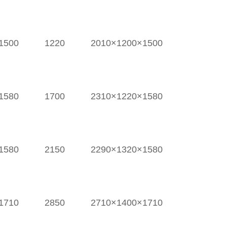
1500
1220
2010×1200×1500
1580
1700
2310×1220×1580
1580
2150
2290×1320×1580
1710
2850
2710×1400×1710