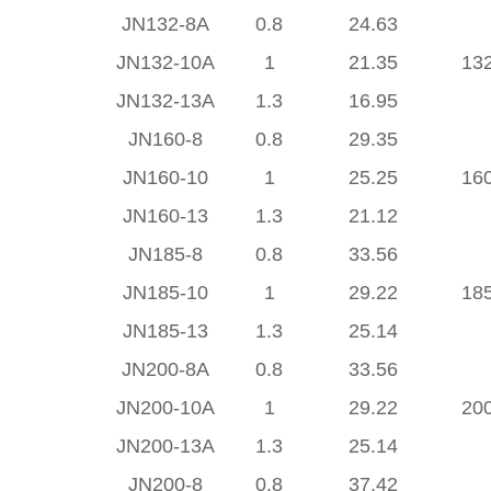
JN132-8A
0.8
24.63
JN132-10A
1
21.35
13
JN132-13A
1.3
16.95
JN160-8
0.8
29.35
JN160-10
1
25.25
16
JN160-13
1.3
21.12
JN185-8
0.8
33.56
JN185-10
1
29.22
18
JN185-13
1.3
25.14
JN200-8A
0.8
33.56
JN200-10A
1
29.22
20
JN200-13A
1.3
25.14
JN200-8
0.8
37.42