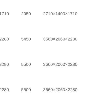
1710
2950
2710×1400×1710
2280
5450
3660×2060×2280
2280
5500
3660×2060×2280
2280
5500
3660×2060×2280