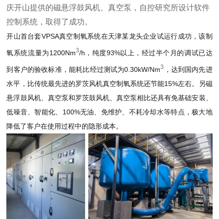
庆开山提供的磁悬浮鼓风机、真空泵，自控研究所设计软件
控制系统，取得了成功。
开山首台套VPSA真空制氧系统在天津某龙头企业试运行成功，该制
3
氧系统流量为1200Nm
/h，纯度93%以上，经过半个月的调试已达
3
到客户的验收标准，能耗比经过测试为0.30kW/Nm
，达到国内先进
水平，比传统最先进的罗茨风机真空制氧系统还节能15%左右。另磁
悬浮鼓风机、真空泵和罗茨鼓风机、真空泵相比还具有免基础安装、
低噪音、智能化、100%无油、免维护、不耗冷却水等特点，极大地
降低了客户在使用过程中的隐形成本。