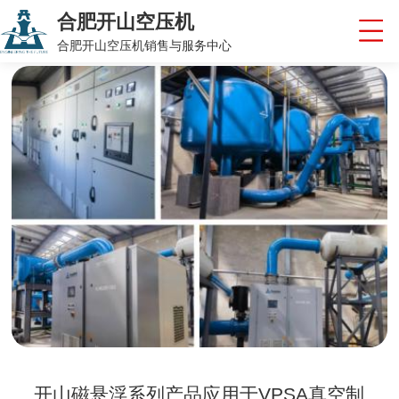
合肥开山空压机
合肥开山空压机销售与服务中心
开山磁悬浮系列产品应用于VPSA真空制