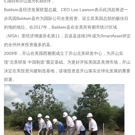
们期待和开山成为长期伙伴”。
Baldwin县经济发展联盟总裁、CEO Lee Lawson表示此消息将进一
步巩固Baldwin县作为国际公司在美投资、设立其美国总部的极佳目
的地的地位。在2017年，Baldwin县在全美所有都市统计区域
（MSA）里经济增速排名第11，且该县连续3年成为SmartAsset评定
的全州外来投资最多的县。
2009年，开山在美国西雅图成立了开山北美研发中心，为开山实
现“北美研发 中国制造”奠定基础。为更好开拓美国及美洲市场，开山
决定在美投资兴建制造基地，该项投资是开山落实全球化发展的重要
部署。