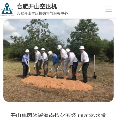
合肥开山空压机
合肥开山空压机销售与服务中心
开山集团签署海南炼化芳烃 ORC热水发